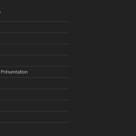
S
& Présentation