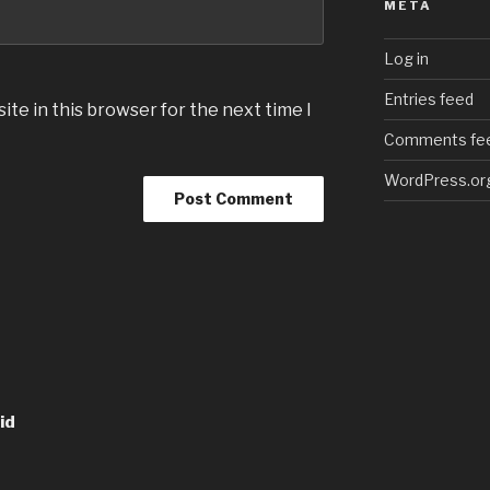
META
Log in
Entries feed
te in this browser for the next time I
Comments fe
WordPress.or
id