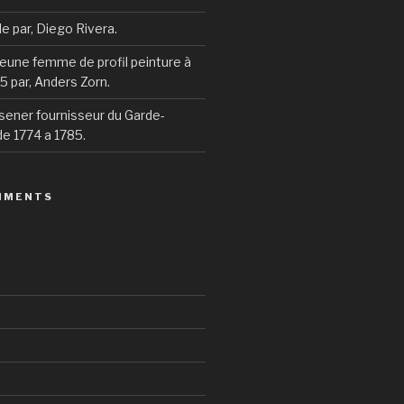
ile par, Diego Rivera.
 jeune femme de profil peinture à
95 par, Anders Zorn.
sener fournisseur du Garde-
e 1774 a 1785.
MMENTS