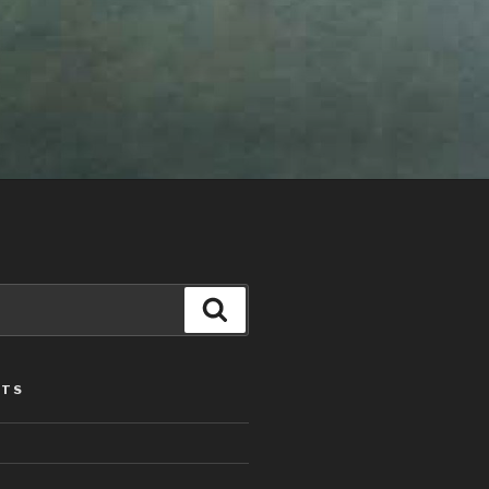
Search
STS