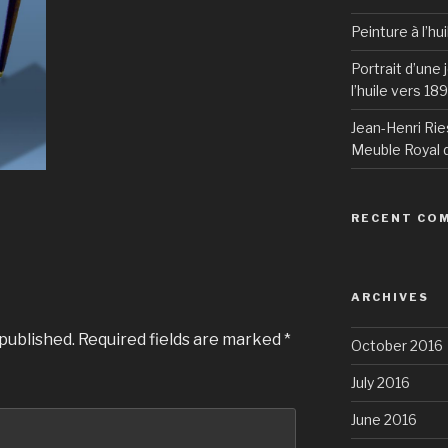
Peinture à l’hu
Portrait d’une
l’huile vers 18
Jean-Henri Rie
Meuble Royal d
RECENT CO
ARCHIVES
 published.
Required fields are marked
*
October 2016
July 2016
June 2016