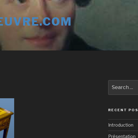
EUVRE.COM
Search
for:
RECENT PO
Introduction
Présentation