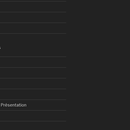
S
& Présentation