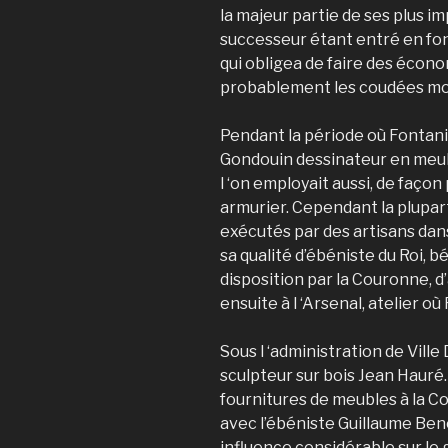
la majeur partie de ses plus
successeur étant entré en fonc
qui obligea de faire des écono
probablement les coudées mo
Pendant la période où Fontani
Gondouin dessinateur en meub
l ‘on employait aussi, de faç
armurier. Cependant la plupar
exécutés par des artisans dans
sa qualité d’ébéniste du Roi, bé
disposition par la Couronne, d
ensuite à l ‘Arsenal, atelier où
Sous l ‘administration de Ville
sculpteur sur bois Jean Hauré.
fournitures de meubles à la C
avec l’ébéniste Guillaume Ben
influence considérable sur le 