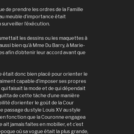
 que de prendre les ordres de la Famille
au meuble d’importance était
 surveiller l’éxécution.
mettait les dessins ou les maquettes à
aussi bien qu’à Mme Du Barry, à Marie-
s afin d’obtenir leur accord avant que
 était donc bien placé pour orienter le
vraiment capable d’imposer ses propres
 qui faisait la mode et de qui dépendait
cquitta de cette tâche d’une manière
ilité d’orienter le goût de la Cour
le passage du style Louis XV au style
ait en fonction que la Couronne engagea
 ait jamais faites en mobilier, et c’est
 ‘époque où sa vogue était la plus grande,