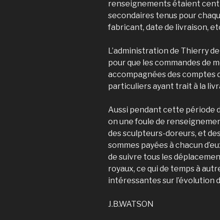
renseignements étaient centra
secondaires tenus pour chaque
fabricant, date de livraison, et
L’administration de Thierry de 
pour que les commandes de me
accompagnées des comptes dé
particuliers ayant trait à la l
Aussi pendant cette période d
on une foule de renseignemen
des sculpteurs-doreurs, et des
sommes payées à chacun d’eux
de suivre tous les déplacement
royaux, ce qui de temps à autr
intéressantes sur l’évolution 
J.B.WATSON