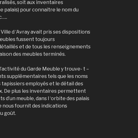
lisés, soit aux inventaires
 palais) pour connaître le nom du
c…..
Ville d ‘Avray avait pris ses dispositions
ubles fussent toujours
taillés et de tous les renseignements
ivraison des meubles terminés.
’activité du Garde Meuble y trouve- t –
ts supplémentaires tels que les noms
 tapissiers employés et le détail des
. De plus les inventaires permettent
s d’un meuble, dans l ‘orbite des palais
e nous fournit des indications
du goût.