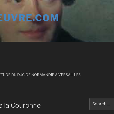
EUVRE.COM
’ETUDE DU DUC DE NORMANDIE A VERSAILLES
Search
e la Couronne
for: