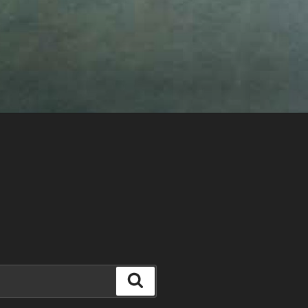
Search