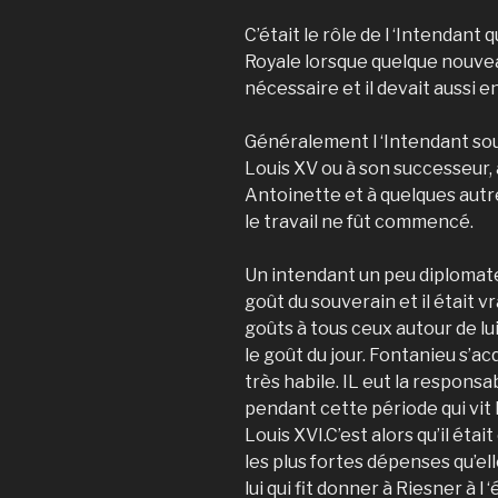
C’était le rôle de l ‘Intendant
Royale lorsque quelque nouve
nécessaire et il devait aussi en
Généralement l ‘Intendant sou
Louis XV ou à son successeur, 
Antoinette et à quelques autre
le travail ne fût commencé.
Un intendant un peu diplomate
goût du souverain et il était 
goûts à tous ceux autour de lui
le goût du jour. Fontanieu s’a
très habile. IL eut la responsab
pendant cette période qui vit 
Louis XVI.C’est alors qu’il ét
les plus fortes dépenses qu’elle
lui qui fit donner à Riesner à l