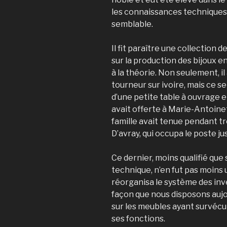
les connaissances techniques
semblable.
Il fit paraître une collection
sur la production des bijoux en s
à la théorie. Non seulement, il
tourneur sur ivoire, mais ce serai
d’une petite table à ouvrage en
avait offerte à Marie-Antoinet
famille avait tenue pendant tr
D’avray, qui occupa le poste jus
Ce dernier, moins qualifié qu
technique, n’en fut pas moins 
réorganisa le système des inve
façon que nous disposons auj
sur les meubles ayant survécu 
ses fonctions.