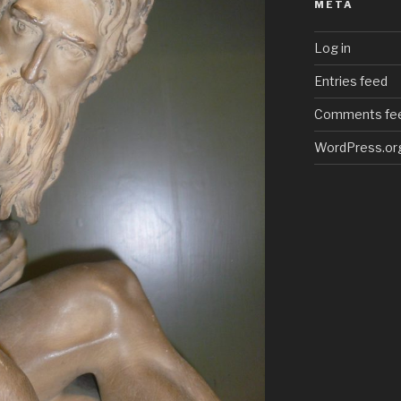
META
Log in
Entries feed
Comments fe
WordPress.or