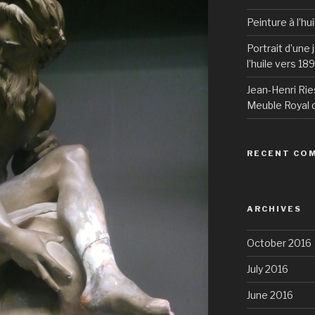
Peinture à l’hu
Portrait d’une
l’huile vers 18
Jean-Henri Rie
Meuble Royal d
RECENT CO
ARCHIVES
October 2016
July 2016
June 2016