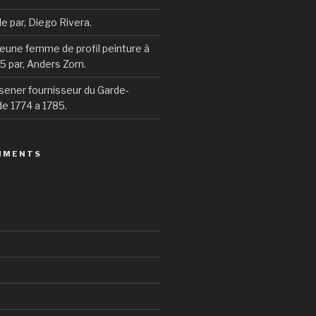
ile par, Diego Rivera.
 jeune femme de profil peinture à
95 par, Anders Zorn.
sener fournisseur du Garde-
e 1774 a 1785.
MMENTS