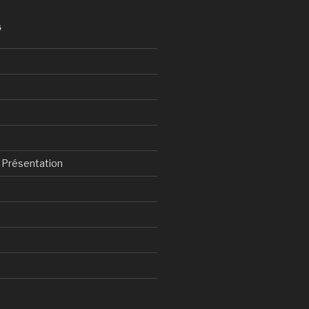
S
& Présentation