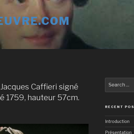
EUVRE.COM
Search
Jacques Caffieri signé
for:
até 1759, hauteur 57cm.
RECENT PO
Introduction
Présentation