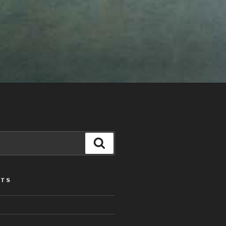
Search
STS