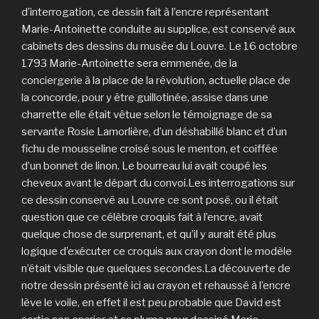
d’interrogation, ce dessin fait à l’encre représentant
Marie-Antoinette conduite au supplice, est conservé aux
cabinets des dessins du musée du Louvre. Le 16 octobre
1793 Marie-Antoinette sera emmenée, de la
conciergerie à la place de la révolution, actuelle place de
la concorde, pour y être guillotinée, assise dans une
charrette elle était vêtue selon le témoignage de sa
servante Rosie Lamorlière, d’un déshabillé blanc et d’un
fichu de mousseline croisé sous le menton, et coiffée
d’un bonnet de linon. Le bourreau lui avait coupé les
cheveux avant le départ du convoi.Les interrogations sur
ce dessin conservé au Louvre ce sont posé, ou il était
question que ce célèbre croquis fait à l’encre, avait
quelque chose de surprenant, et qu’il y aurait été plus
logique d’exécuter ce croquis aux crayon dont le modèle
n’était visible que quelques secondes.La découverte de
notre dessin présenté ici au crayon et rehaussé à l’encre
lève le voile, en effet il est peu probable que David est