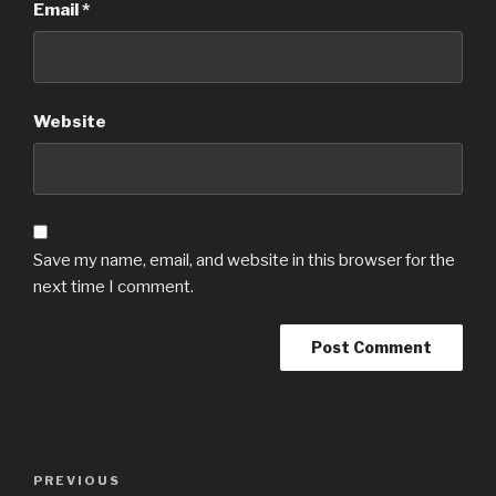
Email
*
Website
Save my name, email, and website in this browser for the
next time I comment.
Post
Previous
PREVIOUS