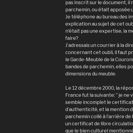
pas inscrit sur le document, il
parchemin, ou était apposée 
Je téléphone au bureau des i
explication au sujet de cet ou
n’était pas une expertise, la 
faire?
J’adressais un courrier à la d
concernant cet oubli, il faut pr
le Garde-Meuble de la Couronne
bandes de parchemin, elles pou
dimensions du meuble.
Le 12 décembre 2000, la répon
France fut la suivante: ” je ne 
semble incomplet le certificat
d’authenticité, et la mention
parchemin collé à l’arrière de l
un certificat de libre circulati
que le bien culturel mentionné 