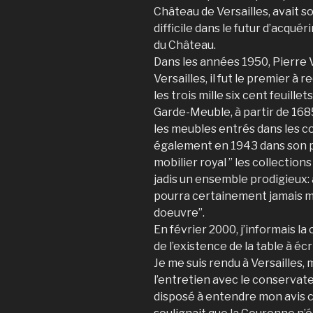
Château de Versailles, avait so
difficile dans le futur d’acqu
du Château.
Dans les années 1950, Pierre 
Versailles, il fut le premier à r
les trois mille six cent feuille
Garde-Meuble, à partir de 1685
les meubles entrés dans les co
également en 1943 dans son p
mobilier royal ” les collectio
jadis un ensemble prodigieux:
pourra certainement jamais mo
doeuvre”.
En février 2000, j’informais l
de l’existence de la table à écr
Je me suis rendu à Versailles
l’entretien avec le conservateu
disposé à entendre mon avis con