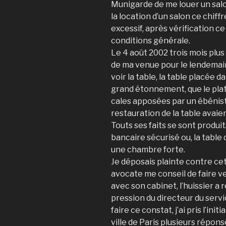
Munigarde de me louer un salon 
la location d’un salon ce chiff
excessif, après vérification ce 
conditions générale.
Le 4 août 2002 trois mois plus
de ma venue pour le lendemai
voir la table, la table placée 
grand étonnement, que le platea
cales apposées par un ébéniste
restauration de la table avai
Touts ses faits se sont produi
bancaire sécurisé ou, la tabl
une chambre forte.
Je déposais plainte contre c
avocate me conseil de faire ve
avec son cabinet, l’huissier a 
pression du directeur du servi
faire ce constat, j’ai pris l’ini
ville de Paris plusieurs répon