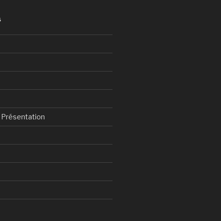
S
& Présentation