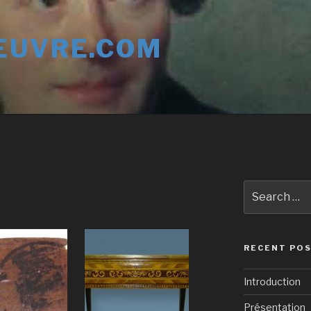
EUVRE.COM
Search
for:
RECENT PO
Introduction
Présentation