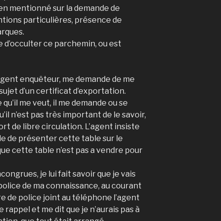
 bien mentionné sur la demande de
ntions particulières, présence de
arques.
le d’occulter ce parchemin, ou est
un agent enquêteur, me demande de me
ujet d’un certificat d’exportation.
e qu’il me veut, il me demande ou se
u’il n’est pas très important de le savoir,
t de libre circulation. L’agent insiste
ble de présenter cette table sur le
 que cette table n’est pas a vendre pour
ongrues, je lui fait savoir que je vais
police de ma connaissance, au courant
re de police joint au téléphone l’agent
 rappel et me dit que je n’aurais pas à