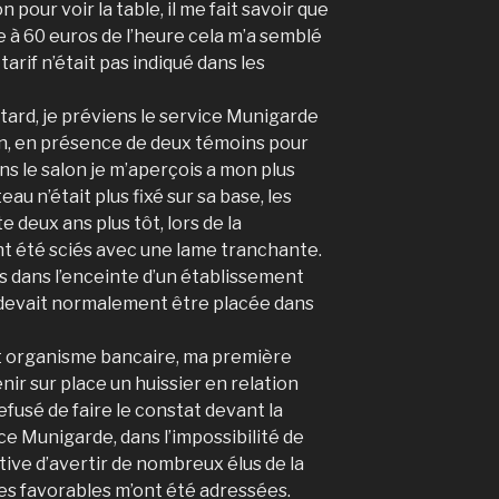
pour voir la table, il me fait savoir que
re à 60 euros de l’heure cela m’a semblé
tarif n’était pas indiqué dans les
 tard, je préviens le service Munigarde
n, en présence de deux témoins pour
dans le salon je m’aperçois a mon plus
u n’était plus fixé sur sa base, les
 deux ans plus tôt, lors de la
ent été sciés avec une lame tranchante.
ts dans l’enceinte d’un établissement
e devait normalement être placée dans
et organisme bancaire, ma première
nir sur place un huissier en relation
refusé de faire le constat devant la
ce Munigarde, dans l’impossibilité de
tiative d’avertir de nombreux élus de la
ses favorables m’ont été adressées.