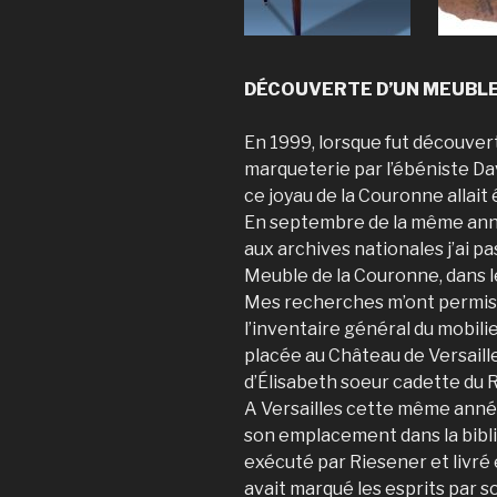
DÉCOUVERTE D’UN MEUBLE
En 1999, lorsque fut découvert 
marqueterie par l’ébéniste Dav
ce joyau de la Couronne allait
En septembre de la même anné
aux archives nationales j’ai p
Meuble de la Couronne, dans l
Mes recherches m’ont permis, 
l’inventaire général du mobili
placée au Château de Versail
d’Élisabeth soeur cadette du R
A Versailles cette même ann
son emplacement dans la bibl
exécuté par Riesener et livré 
avait marqué les esprits par 