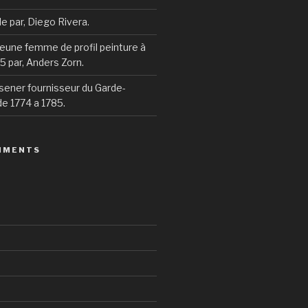
ile par, Diego Rivera.
 jeune femme de profil peinture à
95 par, Anders Zorn.
sener fournisseur du Garde-
e 1774 a 1785.
MMENTS